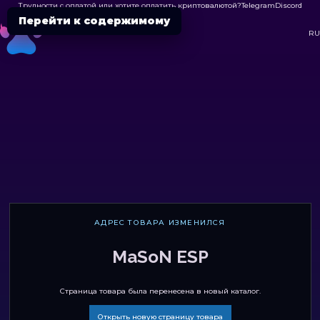
Трудности с оплатой или хотите оплатить криптовалютой?
Telegram
Discord

Перейти к содержимому
DC
RU
АДРЕС ТОВАРА ИЗМЕНИЛСЯ
MaSoN ESP
Страница товара была перенесена в новый каталог.
Открыть новую страницу товара