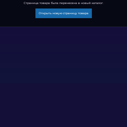
Страница товара была перенесена в новый каталог.
Открыть новую страницу товара