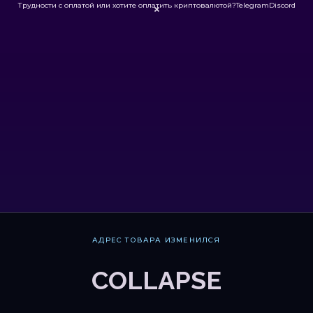
Трудности с оплатой или хотите оплатить криптовалютой?
Telegram
Discord

АДРЕС ТОВАРА ИЗМЕНИЛСЯ
COLLAPSE