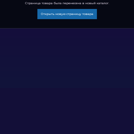
Страница товара была перенесена в новый каталог.
Открыть новую страницу товара