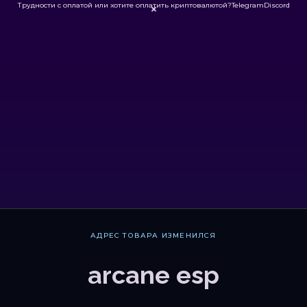
Трудности с оплатой или хотите оплатить криптовалютой?
Telegram
Discord

АДРЕС ТОВАРА ИЗМЕНИЛСЯ
arcane esp