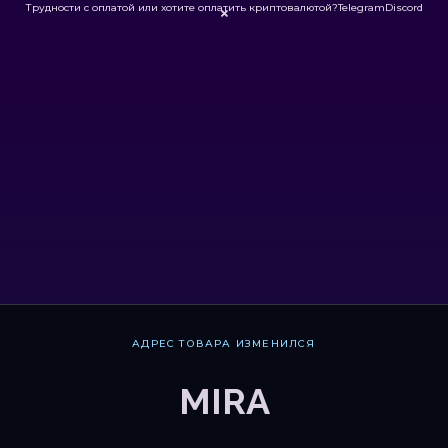
Трудности с оплатой или хотите оплатить криптовалютой?
Telegram
Discord

АДРЕС ТОВАРА ИЗМЕНИЛСЯ
MIRA