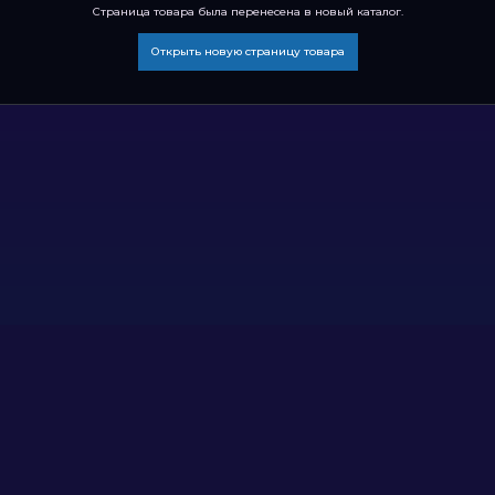
Страница товара была перенесена в новый каталог.
Открыть новую страницу товара